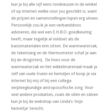
kun je bij alle vijf eens rondneuzen in de winkel
of op internet welke voor jou geschikt is, want
de prijzen en samenstellingen lopen erg uiteen.
Persoonlijk zou ik je een verbanddoos
adviseren, die wel een E.H.B.O. goedkeuring
heeft, maar tegelijk al voldoet als de
basismaterialen erin zitten. De warmwaterzak,
de tekentang en de thermometer schaf je aan
bij de drogisterij. De hoes voor de
warmwaterzak en het wikkelmateriaal maak je
zelf van oude truien en hemdjes of koop je via
internet bij mij of bij een collega
verpleegkundige antroposofische zorg. Voor
veel andere produkten, zoals de oliën en zalven
kun je bij de webshop van Linda’s ‘mijn
hemeltje’ terecht.