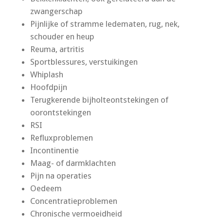
zwangerschap
Pijnlijke of stramme ledematen, rug, nek,
schouder en heup
Reuma, artritis
Sportblessures, verstuikingen
Whiplash
Hoofdpijn
Terugkerende bijholteontstekingen of
oorontstekingen
RSI
Refluxproblemen
Incontinentie
Maag- of darmklachten
Pijn na operaties
Oedeem
Concentratieproblemen
Chronische vermoeidheid