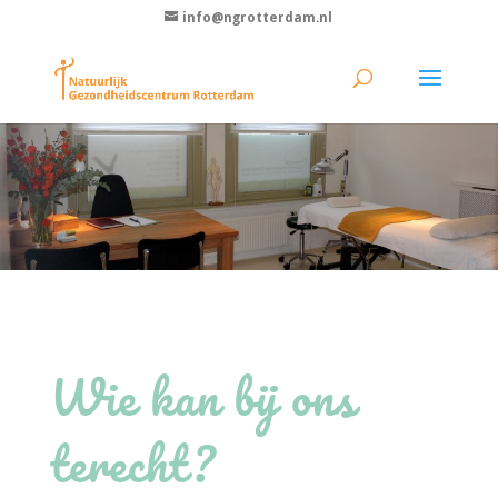
info@ngrotterdam.nl
Wie kan bij ons
terecht?