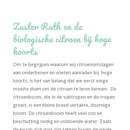
Zuster Ruth en de
biologische citroen bij hoge
koorts
Om te begrijpen waarom wij citroenomslagen
aan onderbenen en voeten aanraden bij hoge
koorts, is het van belang dat we eerst enige
moeite doen om de citroen te leren kennen. De
citroenboom, die in de subtropen en de tropen
groeit, is een kleine breed vertakte, doornige
boom. De citroenboom heeft veel zon en
beschutting nodig en voldoende water. Zoals
de boom zich met zijn takken boven de aarde