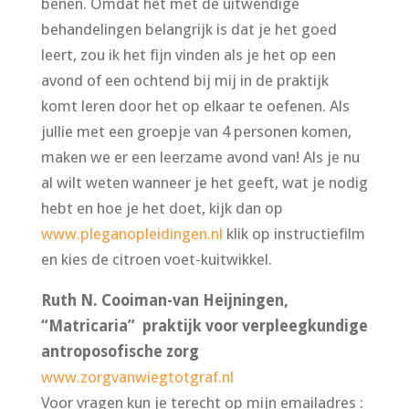
benen. Omdat het met de uitwendige
behandelingen belangrijk is dat je het goed
leert, zou ik het fijn vinden als je het op een
avond of een ochtend bij mij in de praktijk
komt leren door het op elkaar te oefenen. Als
jullie met een groepje van 4 personen komen,
maken we er een leerzame avond van! Als je nu
al wilt weten wanneer je het geeft, wat je nodig
hebt en hoe je het doet, kijk dan op
www.pleganopleidingen.nl
klik op instructiefilm
en kies de citroen voet-kuitwikkel.
Ruth N. Cooiman-van Heijningen,
“Matricaria” praktijk voor verpleegkundige
antroposofische zorg
www.zorgvanwiegtotgraf.nl
Voor vragen kun je terecht op mijn emailadres :