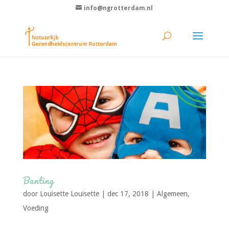
info@ngrotterdam.nl
Banting
door
Louisette Louisette
|
dec 17, 2018
|
Algemeen
,
Voeding