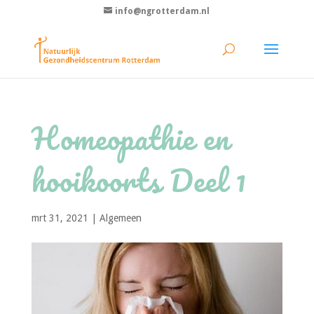
info@ngrotterdam.nl
Homeopathie en
hooikoorts Deel 1
mrt 31, 2021
|
Algemeen