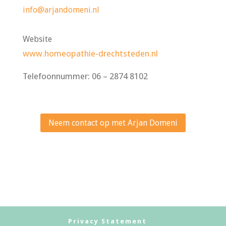
info@arjandomeni.nl
Website
www.homeopathie-drechtsteden.nl
Telefoonnummer: 06 – 2874 8102
Neem contact op met Arjan Domeni
Privacy Statement