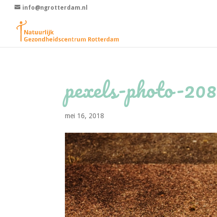
info@ngrotterdam.nl
pexels-photo-20
mei 16, 2018