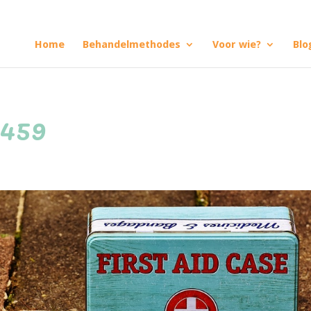
Home
Behandelmethodes
Voor wie?
Blo
8459