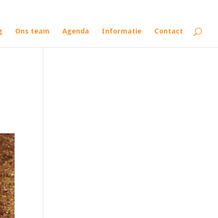
g
Ons team
Agenda
Informatie
Contact