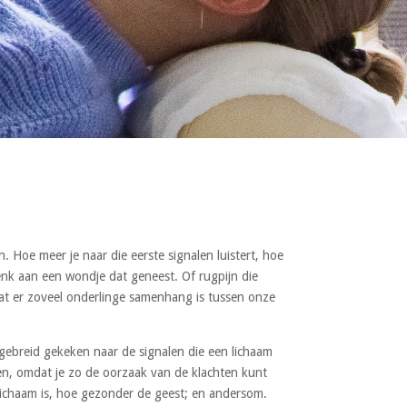
n. Hoe meer je naar die eerste signalen luistert, hoe
Denk aan een wondje dat geneest. Of rugpijn die
 dat er zoveel onderlinge samenhang is tussen onze
tgebreid gekeken naar de signalen die een lichaam
jken, omdat je zo de oorzaak van de klachten kunt
 lichaam is, hoe gezonder de geest; en andersom.