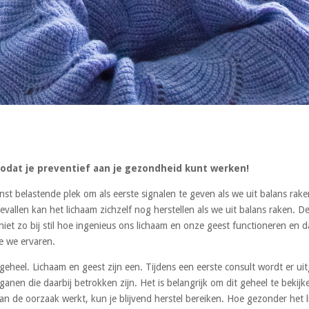
 zodat je preventief aan je gezondheid kunt werken!
minst belastende plek om als eerste signalen te geven als we uit balans rake
gevallen kan het lichaam zichzelf nog herstellen als we uit balans raken. 
 niet zo bij stil hoe ingenieus ons lichaam en onze geest functioneren en
e we ervaren.
heel. Lichaam en geest zijn een. Tijdens een eerste consult wordt er ui
ganen die daarbij betrokken zijn. Het is belangrijk om dit geheel te beki
aan de oorzaak werkt, kun je blijvend herstel bereiken. Hoe gezonder het