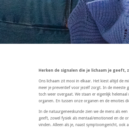
Herken de signalen die je lichaam je geeft,
Ons lichaam zit mooi in elkaar. Het kiest altijd de 
meer je preventief voor jezelf zorgt. In de meeste 
toch weer overgaat. We staan er eigenlijk helemaal
organen. En tussen onze organen en de emoties di
In de natuurgeneeskunde zien we de mens als een ge
geeft, zowel fysiek als mentaal/emotioneel en de or
vinden. Alleen als je, naast symptoomgericht, ook 