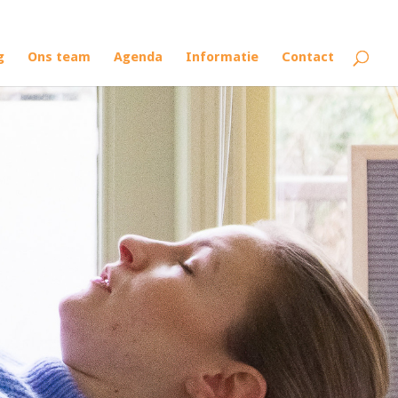
g
Ons team
Agenda
Informatie
Contact