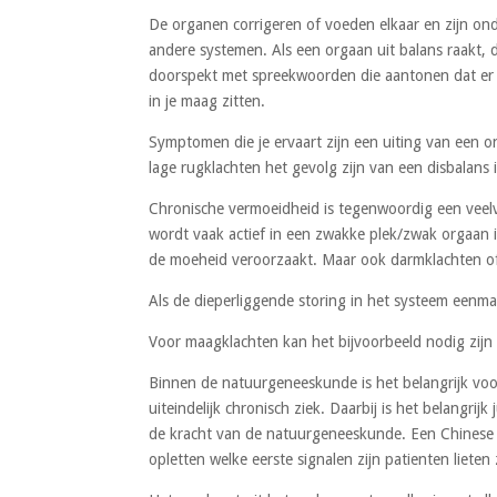
De organen corrigeren of voeden elkaar en zijn on
andere systemen. Als een orgaan uit balans raakt, 
doorspekt met spreekwoorden die aantonen dat er ee
in je maag zitten.
Symptomen die je ervaart zijn een uiting van een o
lage rugklachten het gevolg zijn van een disbalans
Chronische vermoeidheid is tegenwoordig een veelv
wordt vaak actief in een zwakke plek/zwak orgaan 
de moeheid veroorzaakt. Maar ook darmklachten of
Als de dieperliggende storing in het systeem eenm
Voor maagklachten kan het bijvoorbeeld nodig zijn d
Binnen de natuurgeneeskunde is het belangrijk voora
uiteindelijk chronisch ziek. Daarbij is het belangri
de kracht van de natuurgeneeskunde. Een Chinese ar
opletten welke eerste signalen zijn patienten liete