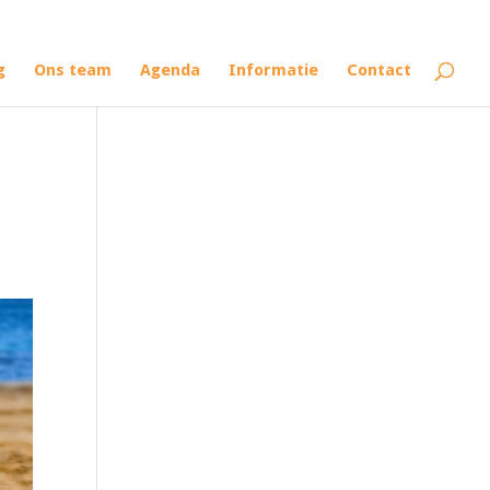
g
Ons team
Agenda
Informatie
Contact